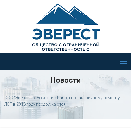
Новости
ООО "Эверест"
»
Новости
» Работы по аварийному ремонту
ЛЭП в 2018 году продолжаются