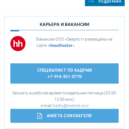
подробнее
КАРЬЕРА И ВАКАНСИИ
Вакансии ООО «Эверест» размещены на
сайте
«
HeadHunter
»
.
СПЕЦИАЛИСТ ПО КАДРАМ
+7-914-351-0770
Звонить в рабочее время понедельник-пятница (03.00-
12.00 мск).
e-mail:
kadry@everest.ooo
АНКЕТА СОИСКАТЕЛЯ