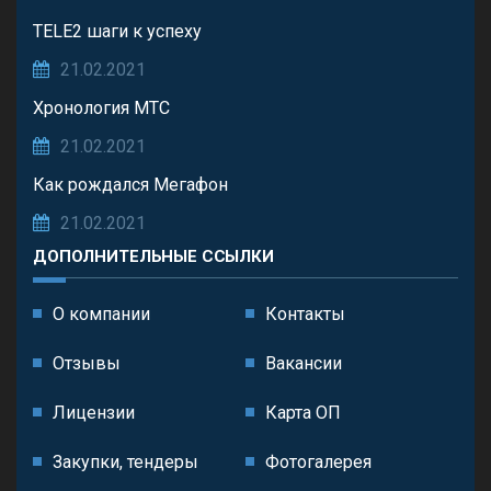
TELE2 шаги к успеху
21.02.2021
Хронология МТС
21.02.2021
Как рождался Мегафон
21.02.2021
ДОПОЛНИТЕЛЬНЫЕ ССЫЛКИ
О компании
Контакты
Отзывы
Вакансии
Лицензии
Карта ОП
Закупки, тендеры
Фотогалерея