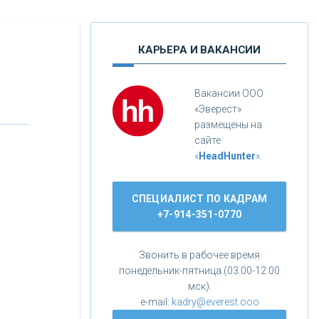
КАРЬЕРА И ВАКАНСИИ
Вакансии ООО
«Эверест»
размещены на
сайте
«
HeadHunter
»
.
СПЕЦИАЛИСТ ПО КАДРАМ
+7-914-351-0770
Звонить в рабочее время
понедельник-пятница (03.00-12.00
мск).
e-mail:
kadry@everest.ooo