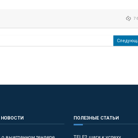
7 
Следующа
 НОВОСТИ
ПОЛЕЗНЫЕ СТАТЬИ
 о выигранном тендере
TELE2 шаги к успеху