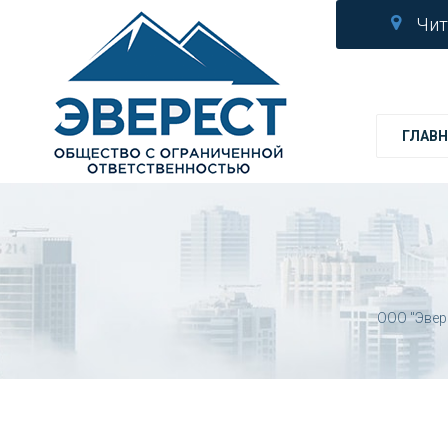
Чит
ГЛАВН
ООО "Эвер