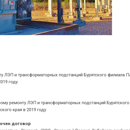
нту ЛЭП и трансформаторных подстанций Бурятского филиала 
019 году.
рийному ремонту ЛЭП и трансформаторных подстанций Бурятского
кого края в 2019 году.
лючен договор