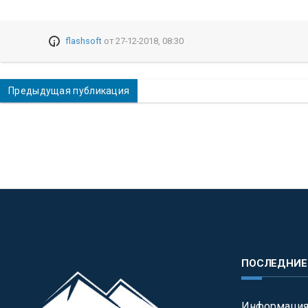
flashsoft
от
27-12-2018, 08:30
Предыдущая публикация
ПОСЛЕДНИЕ
Информация