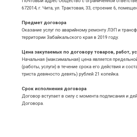
Почтовый адрес Общество с ограниченной ответствен
672014, г. Чита, ул. Трактовая, 33, строение 6, помеще
Предмет договора
Оказание услуг по аварийному ремонту ЛЭП и транс
территории Забайкальского края в 2019 году.
Цена закупаемых по договору товаров, работ, ус
Начальная (максимальная) цена является предельно
(работы, услуги) в течение срока его действия и сос
триста девяносто девять) рублей 21 копейка.
Срок исполнения договора
Договор вступает в силу с момента подписания и дей
Договора.