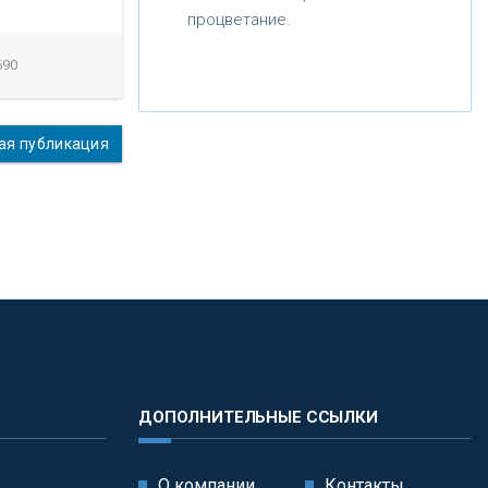
процветание.
690
я публикация
ДОПОЛНИТЕЛЬНЫЕ ССЫЛКИ
О компании
Контакты