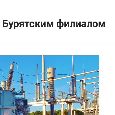
с Бурятским филиалом