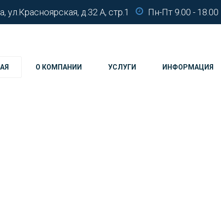
а, ул.Красноярская, д.32 А, стр.1
Пн-Пт 9.00 - 18.00
АЯ
О КОМПАНИИ
УСЛУГИ
ИНФОРМАЦИЯ