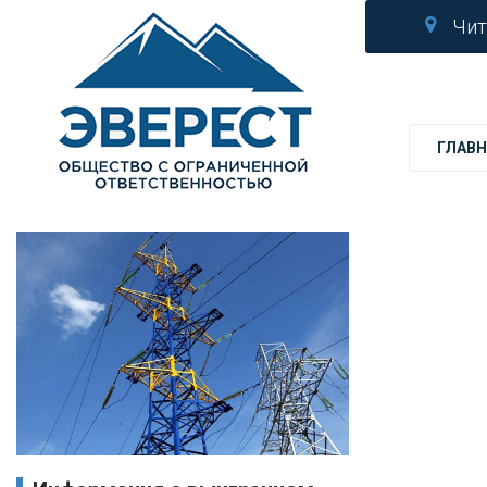
Чит
ГЛАВН