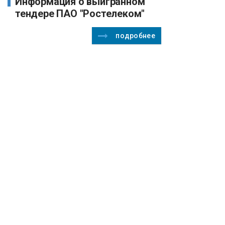
Информация о выигранном
тендере ПАО "Ростелеком"
подробнее